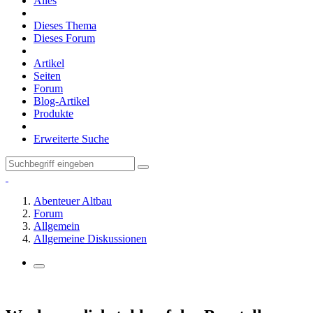
Alles
Dieses Thema
Dieses Forum
Artikel
Seiten
Forum
Blog-Artikel
Produkte
Erweiterte Suche
Abenteuer Altbau
Forum
Allgemein
Allgemeine Diskussionen