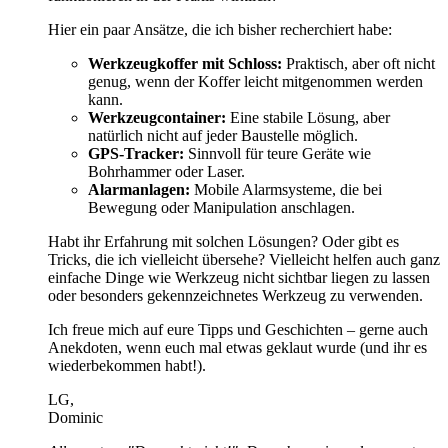
Hier ein paar Ansätze, die ich bisher recherchiert habe:
Werkzeugkoffer mit Schloss:
Praktisch, aber oft nicht
genug, wenn der Koffer leicht mitgenommen werden
kann.
Werkzeugcontainer:
Eine stabile Lösung, aber
natürlich nicht auf jeder Baustelle möglich.
GPS-Tracker:
Sinnvoll für teure Geräte wie
Bohrhammer oder Laser.
Alarmanlagen:
Mobile Alarmsysteme, die bei
Bewegung oder Manipulation anschlagen.
Habt ihr Erfahrung mit solchen Lösungen? Oder gibt es
Tricks, die ich vielleicht übersehe? Vielleicht helfen auch ganz
einfache Dinge wie Werkzeug nicht sichtbar liegen zu lassen
oder besonders gekennzeichnetes Werkzeug zu verwenden.
Ich freue mich auf eure Tipps und Geschichten – gerne auch
Anekdoten, wenn euch mal etwas geklaut wurde (und ihr es
wiederbekommen habt!).
LG,
Dominic