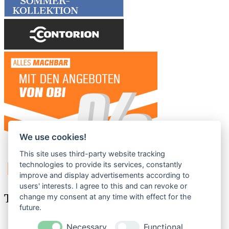
We use cookies!
This site uses third-party website tracking
technologies to provide its services, constantly
improve and display advertisements according to
users' interests. I agree to this and can revoke or
Tags
change my consent at any time with effect for the
future.
Werkzeug
Necessary
Functional