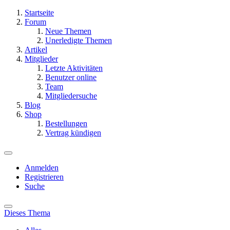
Startseite
Forum
Neue Themen
Unerledigte Themen
Artikel
Mitglieder
Letzte Aktivitäten
Benutzer online
Team
Mitgliedersuche
Blog
Shop
Bestellungen
Vertrag kündigen
Anmelden
Registrieren
Suche
Dieses Thema