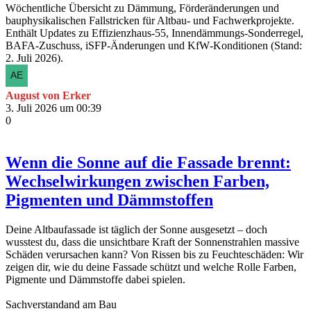
Wöchentliche Übersicht zu Dämmung, Förderänderungen und
bauphysikalischen Fallstricken für Altbau- und Fachwerkprojekte.
Enthält Updates zu Effizienzhaus‑55, Innendämmungs‑Sonderregel,
BAFA‑Zuschuss, iSFP‑Änderungen und KfW‑Konditionen (Stand:
2. Juli 2026).
August von Erker
3. Juli 2026 um 00:39
0
Wenn die Sonne auf die Fassade brennt:
Wechselwirkungen zwischen Farben,
Pigmenten und Dämmstoffen
Deine Altbaufassade ist täglich der Sonne ausgesetzt – doch
wusstest du, dass die unsichtbare Kraft der Sonnenstrahlen massive
Schäden verursachen kann? Von Rissen bis zu Feuchteschäden: Wir
zeigen dir, wie du deine Fassade schützt und welche Rolle Farben,
Pigmente und Dämmstoffe dabei spielen.
Sachverstandand am Bau