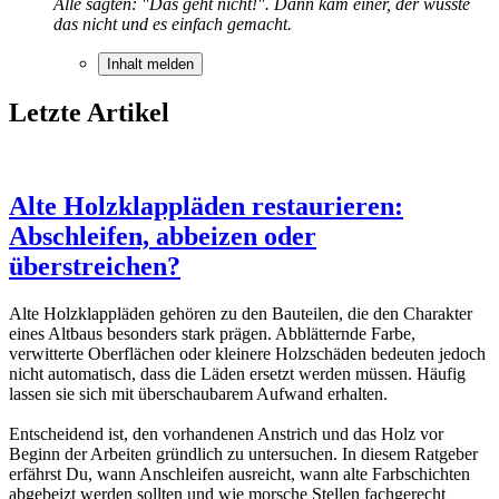
Alle sagten: "Das geht nicht!". Dann kam einer, der wusste
das nicht und es einfach gemacht.
Inhalt melden
Letzte Artikel
Alte Holzklappläden restaurieren:
Abschleifen, abbeizen oder
überstreichen?
Alte Holzklappläden gehören zu den Bauteilen, die den Charakter
eines Altbaus besonders stark prägen. Abblätternde Farbe,
verwitterte Oberflächen oder kleinere Holzschäden bedeuten jedoch
nicht automatisch, dass die Läden ersetzt werden müssen. Häufig
lassen sie sich mit überschaubarem Aufwand erhalten.
Entscheidend ist, den vorhandenen Anstrich und das Holz vor
Beginn der Arbeiten gründlich zu untersuchen. In diesem Ratgeber
erfährst Du, wann Anschleifen ausreicht, wann alte Farbschichten
abgebeizt werden sollten und wie morsche Stellen fachgerecht