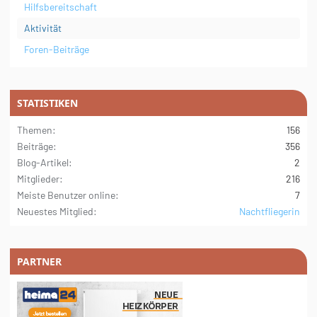
Hilfsbereitschaft
Aktivität
Foren-Beiträge
STATISTIKEN
Themen
156
Beiträge
356
Blog-Artikel
2
Mitglieder
216
Meiste Benutzer online
7
Neuestes Mitglied
Nachtfliegerin
PARTNER