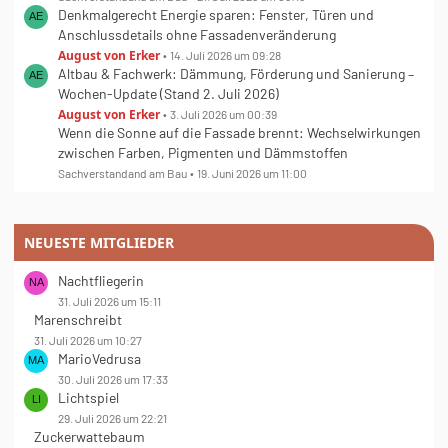
Denkmalgerecht Energie sparen: Fenster, Türen und
Anschlussdetails ohne Fassadenveränderung
August von Erker
14. Juli 2026 um 09:28
Altbau & Fachwerk: Dämmung, Förderung und Sanierung –
Wochen-Update (Stand 2. Juli 2026)
August von Erker
3. Juli 2026 um 00:39
Wenn die Sonne auf die Fassade brennt: Wechselwirkungen
zwischen Farben, Pigmenten und Dämmstoffen
Sachverstandand am Bau
19. Juni 2026 um 11:00
NEUESTE MITGLIEDER
Nachtfliegerin
31. Juli 2026 um 15:11
Marenschreibt
31. Juli 2026 um 10:27
MarioVedrusa
30. Juli 2026 um 17:33
Lichtspiel
29. Juli 2026 um 22:21
Zuckerwattebaum