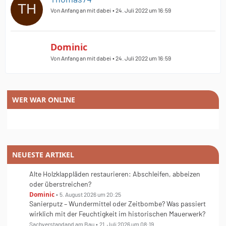
Von Anfang an mit dabei
24. Juli 2022 um 16:59
Dominic
Von Anfang an mit dabei
24. Juli 2022 um 16:59
WER WAR ONLINE
NEUESTE ARTIKEL
Alte Holzklappläden restaurieren: Abschleifen, abbeizen
oder überstreichen?
Dominic
5. August 2026 um 20:25
Sanierputz – Wundermittel oder Zeitbombe? Was passiert
wirklich mit der Feuchtigkeit im historischen Mauerwerk?
Sachverstandand am Bau
21. Juli 2026 um 08:19