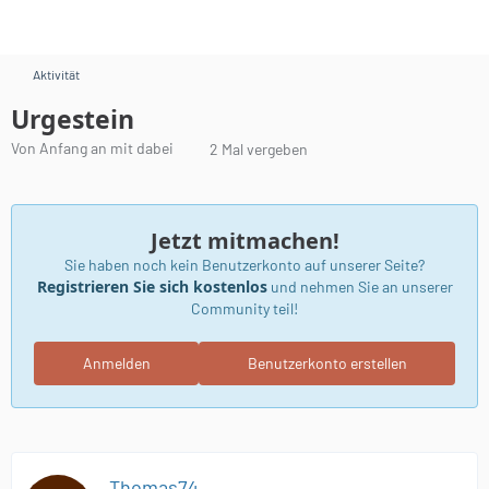
Aktivität
Urgestein
Von Anfang an mit dabei
2 Mal vergeben
Jetzt mitmachen!
Sie haben noch kein Benutzerkonto auf unserer Seite?
Registrieren Sie sich kostenlos
und nehmen Sie an unserer
Community teil!
Anmelden
Benutzerkonto erstellen
Thomas74