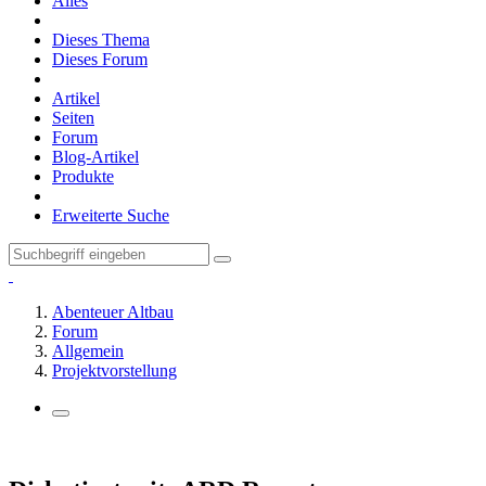
Alles
Dieses Thema
Dieses Forum
Artikel
Seiten
Forum
Blog-Artikel
Produkte
Erweiterte Suche
Abenteuer Altbau
Forum
Allgemein
Projektvorstellung