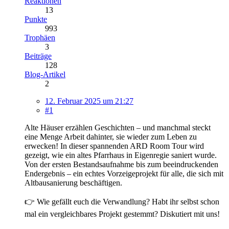
Reaktionen
13
Punkte
993
Trophäen
3
Beiträge
128
Blog-Artikel
2
12. Februar 2025 um 21:27
#1
Alte Häuser erzählen Geschichten – und manchmal steckt
eine Menge Arbeit dahinter, sie wieder zum Leben zu
erwecken! In dieser spannenden ARD Room Tour wird
gezeigt, wie ein altes Pfarrhaus in Eigenregie saniert wurde.
Von der ersten Bestandsaufnahme bis zum beeindruckenden
Endergebnis – ein echtes Vorzeigeprojekt für alle, die sich mit
Altbausanierung beschäftigen.
👉 Wie gefällt euch die Verwandlung? Habt ihr selbst schon
mal ein vergleichbares Projekt gestemmt? Diskutiert mit uns!