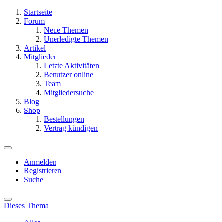
Startseite
Forum
Neue Themen
Unerledigte Themen
Artikel
Mitglieder
Letzte Aktivitäten
Benutzer online
Team
Mitgliedersuche
Blog
Shop
Bestellungen
Vertrag kündigen
Anmelden
Registrieren
Suche
Dieses Thema