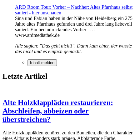
ARD Room Tour: Vorher – Nachher: Altes Pfarrhaus selbst
saniert - hier anschauen
Sina und Fabian haben in der Nähe von Heidelberg ein 275
Jahre altes Pfarrhaus gefunden und drei Jahre lang liebevoll
saniert. Ein beeindruckendes Vorher –…
www.ardmediathek.de
Alle sagten: "Das geht nicht!". Dann kam einer, der wusste
das nicht und es einfach gemacht.
Inhalt melden
Letzte Artikel
Alte Holzklappläden restaurieren:
Abschleifen, abbeizen oder
überstreichen?
Alte Holzklappläden gehören zu den Bauteilen, die den Charakter
eines Altbaus besonders stark prägen. Abblätternde Farbe,