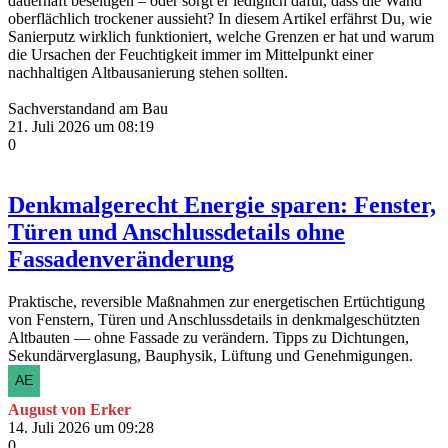
dauerhaft beseitigen – oder sorgt er lediglich dafür, dass die Wand
oberflächlich trockener aussieht? In diesem Artikel erfährst Du, wie
Sanierputz wirklich funktioniert, welche Grenzen er hat und warum
die Ursachen der Feuchtigkeit immer im Mittelpunkt einer
nachhaltigen Altbausanierung stehen sollten.
Sachverstandand am Bau
21. Juli 2026 um 08:19
0
Denkmalgerecht Energie sparen: Fenster,
Türen und Anschlussdetails ohne
Fassadenveränderung
Praktische, reversible Maßnahmen zur energetischen Ertüchtigung
von Fenstern, Türen und Anschlussdetails in denkmalgeschützten
Altbauten — ohne Fassade zu verändern. Tipps zu Dichtungen,
Sekundärverglasung, Bauphysik, Lüftung und Genehmigungen.
August von Erker
14. Juli 2026 um 09:28
0