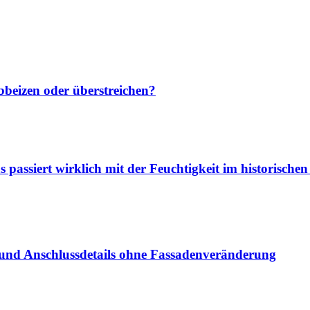
bbeizen oder überstreichen?
passiert wirklich mit der Feuchtigkeit im historisch
 und Anschlussdetails ohne Fassadenveränderung