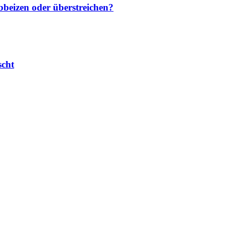
bbeizen oder überstreichen?
scht