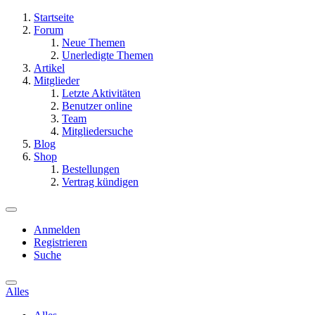
Startseite
Forum
Neue Themen
Unerledigte Themen
Artikel
Mitglieder
Letzte Aktivitäten
Benutzer online
Team
Mitgliedersuche
Blog
Shop
Bestellungen
Vertrag kündigen
Anmelden
Registrieren
Suche
Alles