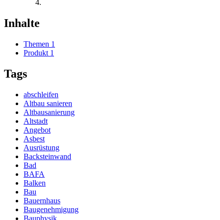
Inhalte
Themen
1
Produkt
1
Tags
abschleifen
Altbau sanieren
Altbausanierung
Altstadt
Angebot
Asbest
Ausrüstung
Backsteinwand
Bad
BAFA
Balken
Bau
Bauernhaus
Baugenehmigung
Bauphysik