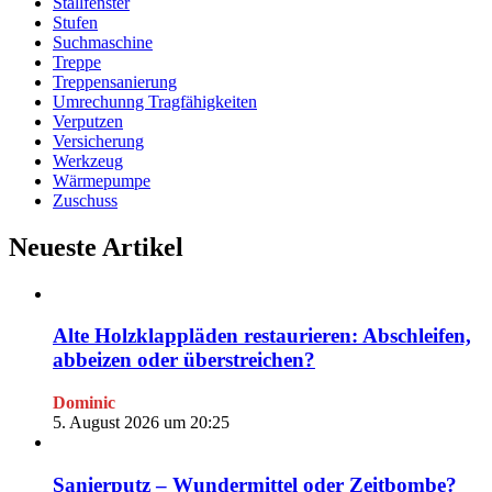
Stallfenster
Stufen
Suchmaschine
Treppe
Treppensanierung
Umrechunng Tragfähigkeiten
Verputzen
Versicherung
Werkzeug
Wärmepumpe
Zuschuss
Neueste Artikel
Alte Holzklappläden restaurieren: Abschleifen,
abbeizen oder überstreichen?
Dominic
5. August 2026 um 20:25
Sanierputz – Wundermittel oder Zeitbombe?