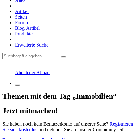
Alles
Artikel
Seiten
Forum
Blog-Artikel
Produkte
Erweiterte Suche
Abenteuer Altbau
Themen mit dem Tag „Immobilien“
Jetzt mitmachen!
Sie haben noch kein Benutzerkonto auf unserer Seite?
Registrieren
Sie sich kostenlos
und nehmen Sie an unserer Community teil!