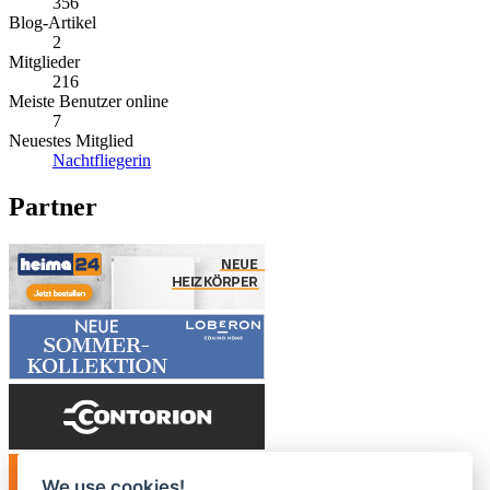
356
Blog-Artikel
2
Mitglieder
216
Meiste Benutzer online
7
Neuestes Mitglied
Nachtfliegerin
Partner
We use cookies!