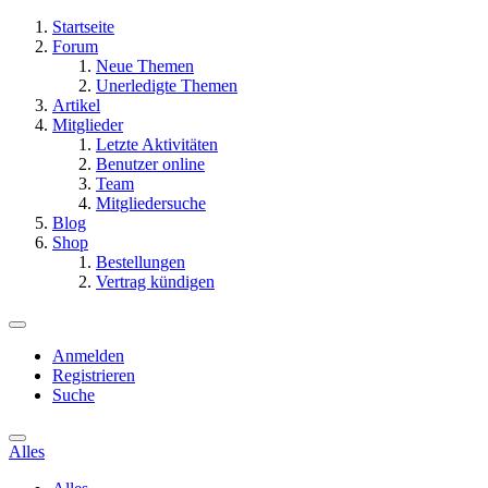
Startseite
Forum
Neue Themen
Unerledigte Themen
Artikel
Mitglieder
Letzte Aktivitäten
Benutzer online
Team
Mitgliedersuche
Blog
Shop
Bestellungen
Vertrag kündigen
Anmelden
Registrieren
Suche
Alles