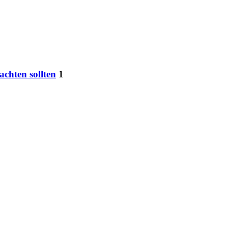
chten sollten
1