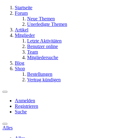
Startseite
Forum
Neue Themen
Unerledigte Themen
Artikel
Mitglieder
Letzte Aktivitäten
Benutzer online
Team
Mitgliedersuche
Blog
Shop
Bestellungen
Vertrag kündigen
Anmelden
Registrieren
Suche
Alles