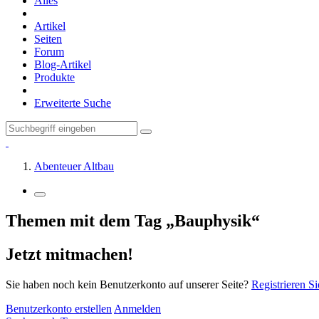
Alles
Artikel
Seiten
Forum
Blog-Artikel
Produkte
Erweiterte Suche
Abenteuer Altbau
Themen mit dem Tag „Bauphysik“
Jetzt mitmachen!
Sie haben noch kein Benutzerkonto auf unserer Seite?
Registrieren Si
Benutzerkonto erstellen
Anmelden