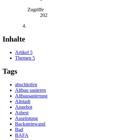
Zugriffe
202
Inhalte
Artikel
5
Themen
5
Tags
abschleifen
Altbau sanieren
Altbausanierung
Altstadt
Angebot
Asbest
Ausrüstung
Backsteinwand
Bad
BAFA