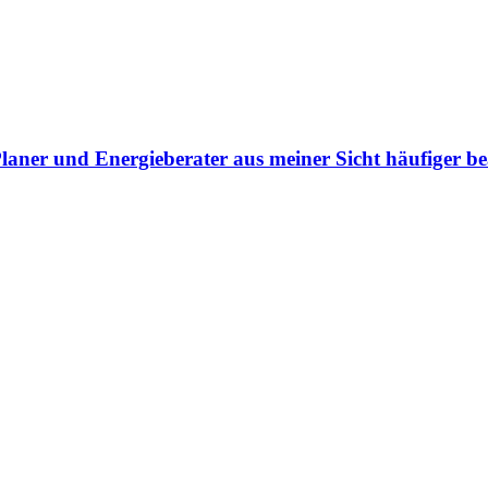
ner und Energieberater aus meiner Sicht häufiger bea