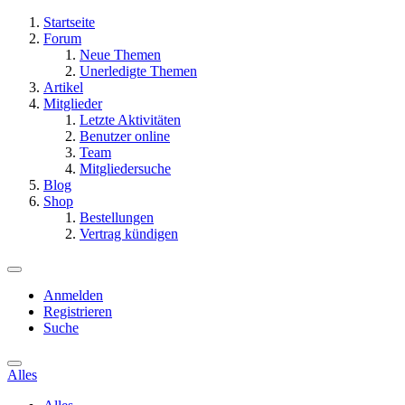
Startseite
Forum
Neue Themen
Unerledigte Themen
Artikel
Mitglieder
Letzte Aktivitäten
Benutzer online
Team
Mitgliedersuche
Blog
Shop
Bestellungen
Vertrag kündigen
Anmelden
Registrieren
Suche
Alles