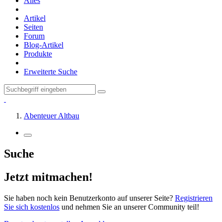
Alles
Artikel
Seiten
Forum
Blog-Artikel
Produkte
Erweiterte Suche
Abenteuer Altbau
Suche
Jetzt mitmachen!
Sie haben noch kein Benutzerkonto auf unserer Seite?
Registrieren
Sie sich kostenlos
und nehmen Sie an unserer Community teil!