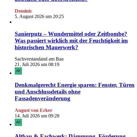
Dominic
5. August 2026 um 20:25
Sanierputz – Wundermittel oder Zeitbombe?
Was passiert wirklich mit der Feuchtigkeit im
historischen Mauerwerk?
Sachverstandand am Bau
21. Juli 2026 um 08:19
Denkmalgerecht Energie sparen: Fenster, Türen
und Anschlussdetails ohne
Fassadenveränderung
August von Erker
14. Juli 2026 um 09:28
Altbau & Fachwerk: Dämmung, Förderung