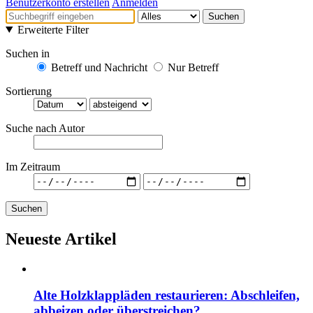
Benutzerkonto erstellen
Anmelden
Suchen
Erweiterte Filter
Suchen in
Betreff und Nachricht
Nur Betreff
Sortierung
Suche nach Autor
Im Zeitraum
Suchen
Neueste Artikel
Alte Holzklappläden restaurieren: Abschleifen,
abbeizen oder überstreichen?