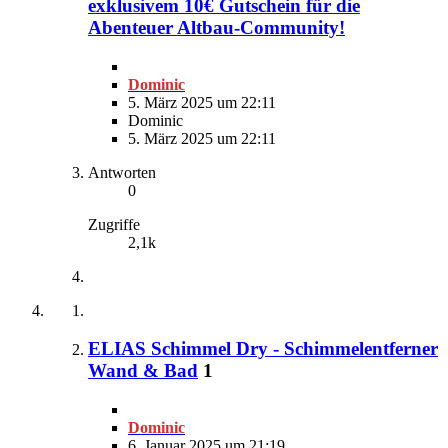
exklusivem 10€ Gutschein für die
Abenteuer Altbau-Community!
Dominic
5. März 2025 um 22:11
Dominic
5. März 2025 um 22:11
Antworten
0
Zugriffe
2,1k
ELIAS Schimmel Dry - Schimmelentferner
Wand & Bad
1
Dominic
6. Januar 2025 um 21:19