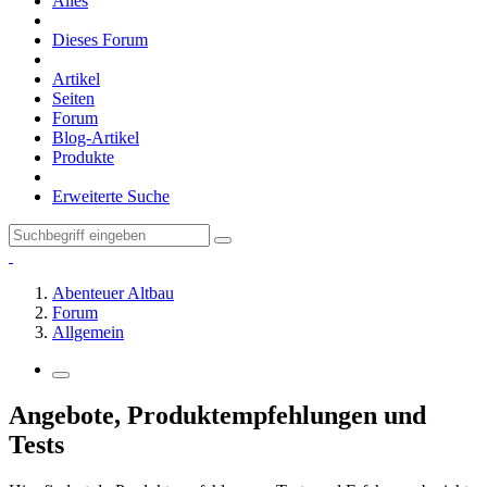
Alles
Dieses Forum
Artikel
Seiten
Forum
Blog-Artikel
Produkte
Erweiterte Suche
Abenteuer Altbau
Forum
Allgemein
Angebote, Produktempfehlungen und
Tests