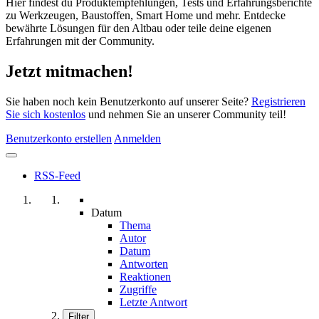
Hier findest du Produktempfehlungen, Tests und Erfahrungsberichte
zu Werkzeugen, Baustoffen, Smart Home und mehr. Entdecke
bewährte Lösungen für den Altbau oder teile deine eigenen
Erfahrungen mit der Community.
Jetzt mitmachen!
Sie haben noch kein Benutzerkonto auf unserer Seite?
Registrieren
Sie sich kostenlos
und nehmen Sie an unserer Community teil!
Benutzerkonto erstellen
Anmelden
RSS-Feed
Datum
Thema
Autor
Datum
Antworten
Reaktionen
Zugriffe
Letzte Antwort
Filter