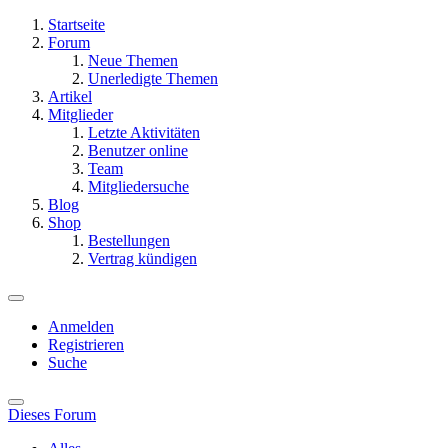
Startseite
Forum
Neue Themen
Unerledigte Themen
Artikel
Mitglieder
Letzte Aktivitäten
Benutzer online
Team
Mitgliedersuche
Blog
Shop
Bestellungen
Vertrag kündigen
Anmelden
Registrieren
Suche
Dieses Forum